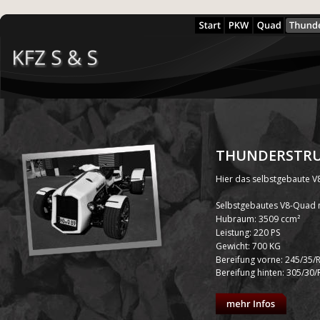
THUNDERSTR
Hier das selbstgebaute V
Selbstgebautes V8-Quad m
Hubraum: 3509 ccm² 
Leistung: 220 PS
Gewicht: 700 KG
Bereifung vorne: 245/35/
Bereifung hinten: 305/30/